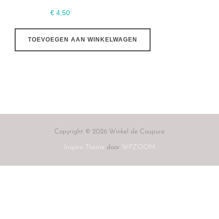
€
4,50
TOEVOEGEN AAN WINKELWAGEN
Copyright © 2026 Winkel de Coupure
Inspiro Theme
door
WPZOOM