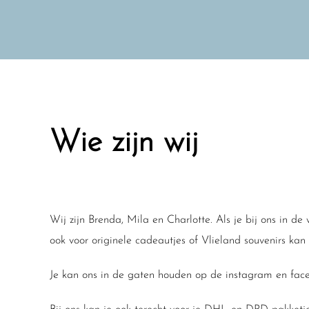
Ga
naar
de
inhoud
Wie zijn wij
Wij zijn Brenda, Mila en Charlotte. Als je bij ons in d
ook voor originele cadeautjes of Vlieland souvenirs kan
Je kan ons in de gaten houden op de instagram en fa