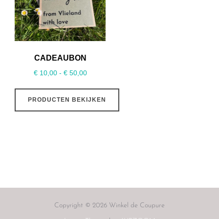
CADEAUBON
Prijsklasse:
€
10,00
-
€
50,00
€ 10,00
tot
PRODUCTEN BEKIJKEN
€ 50,00
Copyright © 2026 Winkel de Coupure