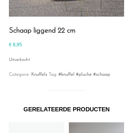
Schaap liggend 22 cm
€
8,95
Uitverkocht
Categorie:
Knuffels
Tag:
#knuffel #pluche #schaap
GERELATEERDE PRODUCTEN