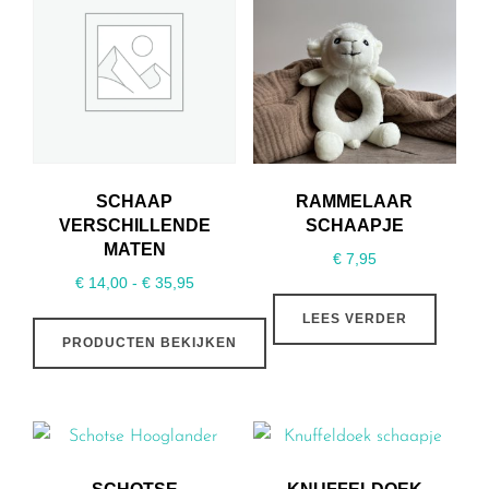
SCHAAP
RAMMELAAR
VERSCHILLENDE
SCHAAPJE
MATEN
€
7,95
Prijsklasse:
€
14,00
-
€
35,95
€ 14,00
LEES VERDER
tot
PRODUCTEN BEKIJKEN
€ 35,95