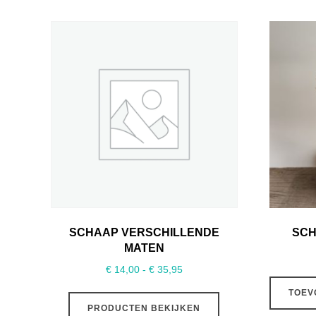
SCHAAP VERSCHILLENDE
SCH
MATEN
Prijsklasse:
€
14,00
-
€
35,95
€ 14,00
TOEV
tot
PRODUCTEN BEKIJKEN