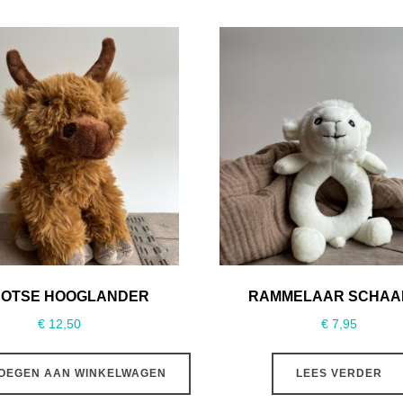
OTSE HOOGLANDER
RAMMELAAR SCHAA
€
12,50
€
7,95
OEGEN AAN WINKELWAGEN
LEES VERDER