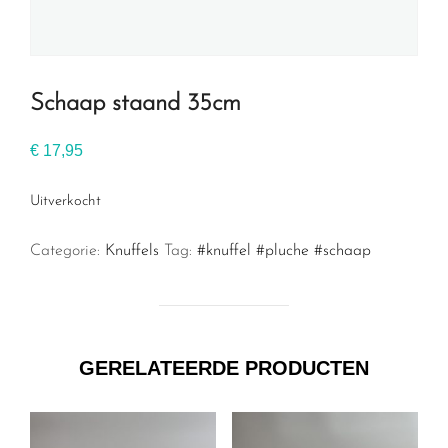
Schaap staand 35cm
€
17,95
Uitverkocht
Categorie:
Knuffels
Tag:
#knuffel #pluche #schaap
GERELATEERDE PRODUCTEN