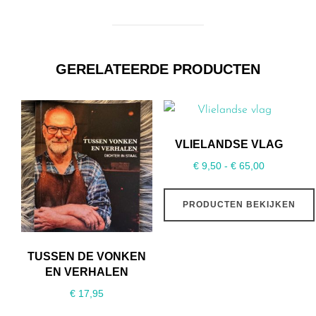
GERELATEERDE PRODUCTEN
VLIELANDSE VLAG
Prijsklasse:
€
9,50
-
€
65,00
€ 9,50
tot
PRODUCTEN BEKIJKEN
€ 65,00
TUSSEN DE VONKEN
EN VERHALEN
€
17,95